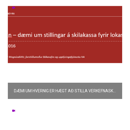
DÆMI UM HVERNIG ER HÆGT AÐ STILLA VERKEFNASKILAHÓLF