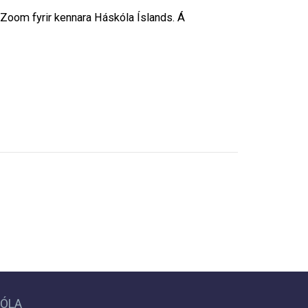
Zoom fyrir kennara Háskóla Íslands. Á
KÓLA