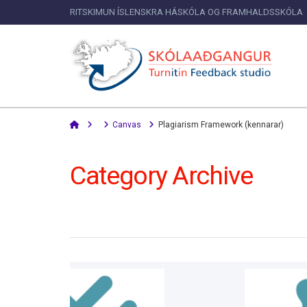
RITSKIMUN ÍSLENSKRA HÁSKÓLA OG FRAMHALDSSKÓLA
Home
Canvas
Plagiarism Framework (kennarar)
Category Archive