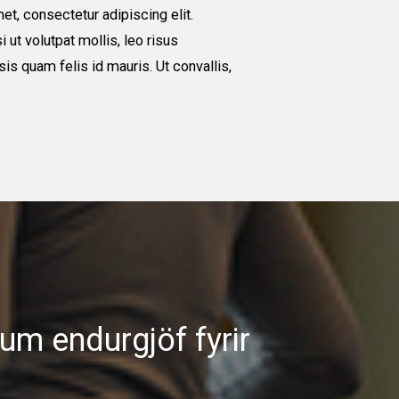
t, consectetur adipiscing elit.
 ut volutpat mollis, leo risus
sis quam felis id mauris. Ut convallis,
dum endurgjöf fyrir