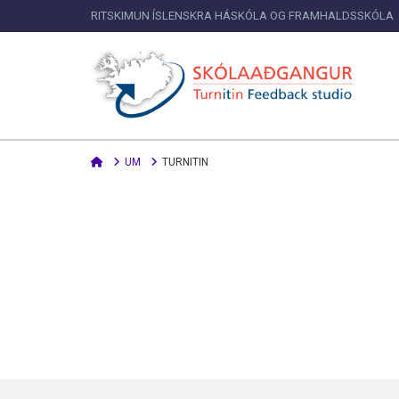
RITSKIMUN ÍSLENSKRA HÁSKÓLA OG FRAMHALDSSKÓLA
Home
UM
TURNITIN