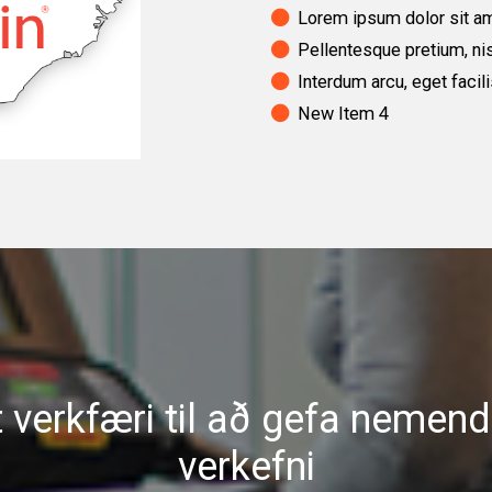
Lorem ipsum dolor sit ame
Pellentesque pretium, nisi
Interdum arcu, eget facili
New Item 4
t verkfæri til að gefa nemen
verkefni