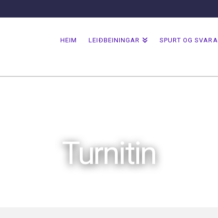
HEIM
LEIÐBEININGAR
SPURT OG SVAR
Turnitin