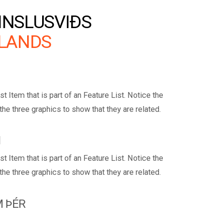
NNSLUSVIÐS
SLANDS
st Item that is part of an Feature List. Notice the
e three graphics to show that they are related.
I
st Item that is part of an Feature List. Notice the
e three graphics to show that they are related.
M ÞÉR