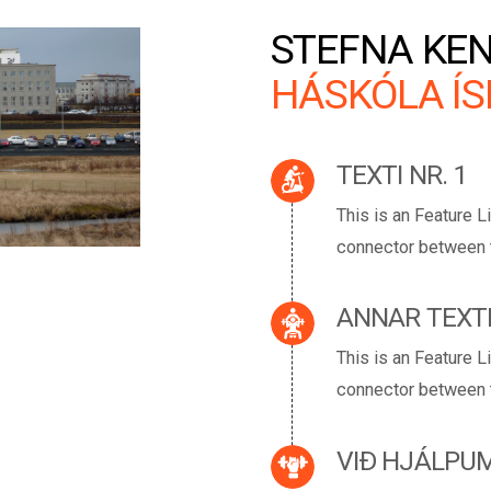
STEFNA KE
HÁSKÓLA Í
TEXTI NR. 1
This is an Feature Li
connector between th
ANNAR TEXT
This is an Feature Li
connector between th
VIÐ HJÁLPU