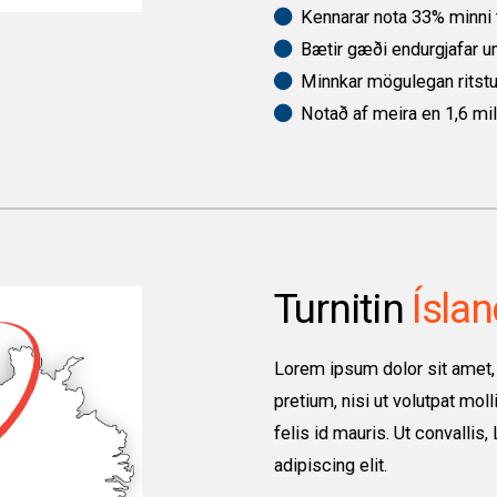
Kennarar nota 33% minni t
Bætir gæði endurgjafar 
Minnkar mögulegan ritst
Notað af meira en 1,6 mi
Turnitin
Ísla
Lorem ipsum dolor sit amet, 
pretium, nisi ut volutpat moll
felis id mauris. Ut convallis
adipiscing elit.